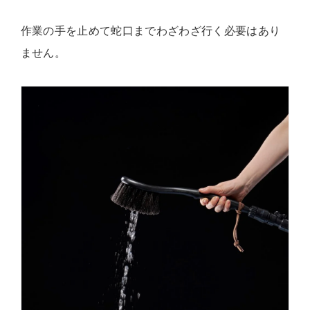
作業の手を止めて蛇口までわざわざ行く必要はあり
ません。