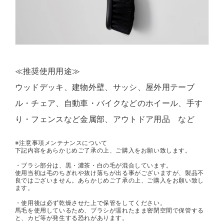
≪推奨使用用途≫
ウッドデッキ、建物外壁、サッシ、屋外用テーブ
ル・チェア、自動車・バイクなどのホイール、手す
り・フェンスなど金属部、アウトドア用品 など
※注意事項メンテナンスについて
下記内容をあらかじめご了承の上、ご購入をお願い致します。
・ブラシ部分は、黒・濃茶・白の毛が混合しています。
使用当初は毛のちぎれや抜け落ちが出る事がございますが、製品不
良ではございません。あらかじめご了承の上、ご購入をお願い致し
ます。
・使用後は必ず乾燥させた上で保管をしてください。
馬毛を使用しているため、ブラシが濡れたまま密閉空間で保管する
と、カビ等が発生する恐れがあります。