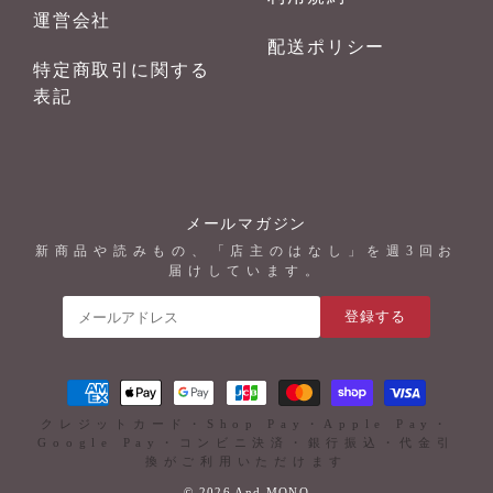
運営会社
配送ポリシー
特定商取引に関する
表記
メールマガジン
新商品や読みもの、「店主のはなし」を週3回お
届けしています。
登録する
クレジットカード・Shop Pay・Apple Pay・
Google Pay・コンビニ決済・銀行振込・代金引
換がご利用いただけます
© 2026 And MONO