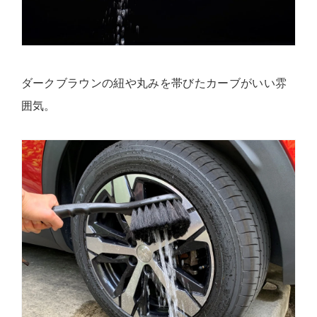
ダークブラウンの紐や丸みを帯びたカーブがいい雰
囲気。